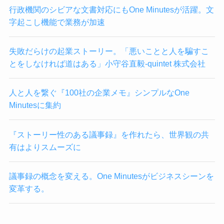
行政機関のシビアな文書対応にもOne Minutesが活躍。文
字起こし機能で業務が加速
失敗だらけの起業ストーリー。「悪いことと人を騙すこ
とをしなければ道はある」小守谷直毅-quintet 株式会社
人と人を繋ぐ『100社の企業メモ』シンプルなOne
Minutesに集約
『ストーリー性のある議事録』を作れたら、世界観の共
有はよりスムーズに
議事録の概念を変える。One Minutesがビジネスシーンを
変革する。